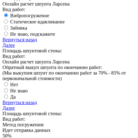
Онлайн расчет шпунта Ларсена
Вид работ:
Вибропогружение
Статическое вдавливание
Забивка
Не знаю, подскажите
Вернуться назад
Далее
Площадь шпунтовой стены:
Вид работ:
Онлайн расчет шпунта Ларсена
Обратный выкуп шпунта по окончанию работ:
(Мы выкупим шпунт
по окончанию работ за 70% - 85%
от
первоначальной стоимости)
Нет
Не знаю
Да
Вернуться назад
Далее
Площадь шпунтовой стены:
Вид работ:
Метод погружения:
Идет отправка данных
50
%