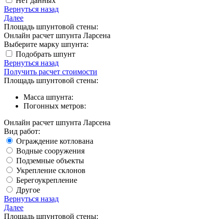
Нет данных
Вернуться назад
Далее
Площадь шпунтовой стены:
Онлайн расчет шпунта Ларсена
Выберите марку шпунта:
Подобрать шпунт
Вернуться назад
Получить расчет стоимости
Площадь шпунтовой стены:
Масса шпунта:
Погонных метров:
Онлайн расчет шпунта Ларсена
Вид работ:
Ограждение котлована
Водные сооружения
Подземные объекты
Укрепление склонов
Берегоукрепление
Другое
Вернуться назад
Далее
Площадь шпунтовой стены: