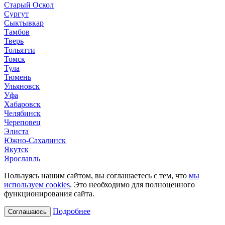
Старый Оскол
Сургут
Сыктывкар
Тамбов
Тверь
Тольятти
Томск
Тула
Тюмень
Ульяновск
Уфа
Хабаровск
Челябинск
Череповец
Элиста
Южно-Сахалинск
Якутск
Ярославль
Пользуясь нашим сайтом, вы соглашаетесь с тем, что
мы
используем cookies
. Это необходимо для полноценного
функционирования сайта.
Подробнее
Соглашаюсь