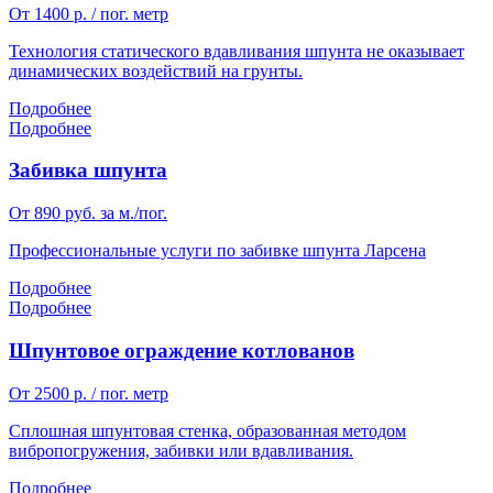
От 1400 р. / пог. метр
Технология статического вдавливания шпунта не оказывает
динамических воздействий на грунты.
Подробнее
Подробнее
Забивка шпунта
От 890 руб. за м./пог.
Профессиональные услуги по забивке шпунта Ларсена
Подробнее
Подробнее
Шпунтовое ограждение котлованов
От 2500 р. / пог. метр
Сплошная шпунтовая стенка, образованная методом
вибропогружения, забивки или вдавливания.
Подробнее