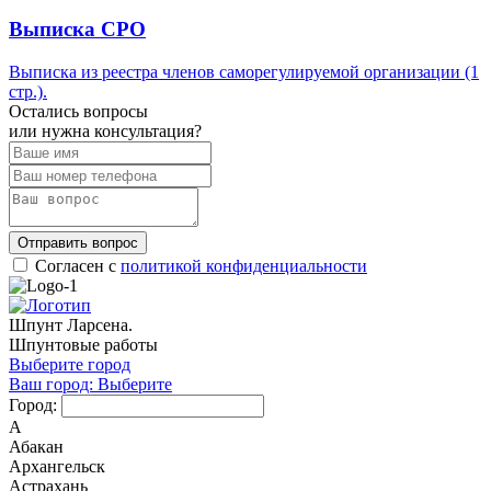
Выписка СРО
Выписка из реестра членов саморегулируемой организации (1
стр.).
Остались вопросы
или нужна консультация?
Отправить вопрос
Согласен с
политикой конфиденциальности
Шпунт Ларсена.
Шпунтовые работы
Выберите город
Ваш город:
Выберите
Город:
А
Абакан
Архангельск
Астрахань