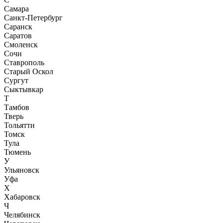
Самара
Санкт-Петербург
Саранск
Саратов
Смоленск
Сочи
Ставрополь
Старый Оскол
Сургут
Сыктывкар
Т
Тамбов
Тверь
Тольятти
Томск
Тула
Тюмень
У
Ульяновск
Уфа
Х
Хабаровск
Ч
Челябинск