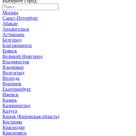
Выберите Город
Москва
Санкт-Петербург
Абакан
Архангельск
Астрахань
Белгород
Благовещенск
Брянск
Великий Новгород
Владивосток
Владимир
Волгоград
Вологда
Воронеж
Екатеринбург
Ижевск
Казань
Калининград
Калуга
Киров (Кировская область)
Кострома
Краснодар
Красноярск