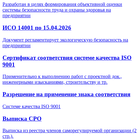
Разработан в целях формирования объективной оценки
системы безопасности труда и охраны здоровья на
предприятии
ИСО 14001 по 15.04.2026
Документ регламентирует экологическую безопасность на
предприятии
Сертификат соответствия системе качества ISO
9001
Применительно к выполнению работ с проектной док.,
инженерными изысканиями, строительству и тр.
Разрешение на применение знака соответствия
Системе качества ISO 9001
Выписка СРО
Выписка из реестра членов саморегулируемой организации (2
стр.).