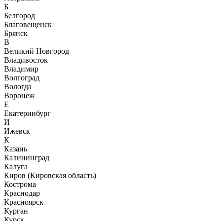
Б
Белгород
Благовещенск
Брянск
В
Великий Новгород
Владивосток
Владимир
Волгоград
Вологда
Воронеж
Е
Екатеринбург
И
Ижевск
К
Казань
Калининград
Калуга
Киров (Кировская область)
Кострома
Краснодар
Красноярск
Курган
Курск