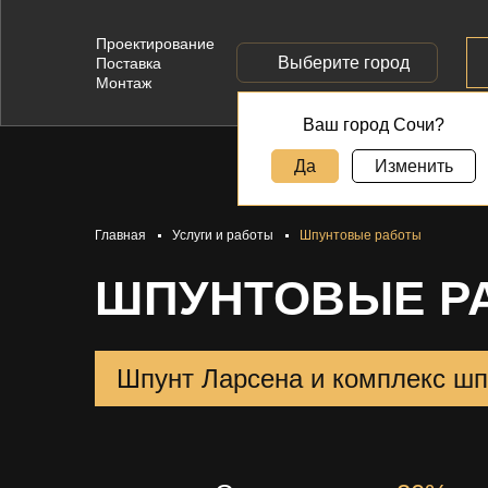
Проектирование
Выберите город
Поставка
Монтаж
Ваш город Сочи?
Да
Изменить
Главная
Услуги и работы
Шпунтовые работы
ШПУНТОВЫЕ Р
Шпунт Ларсена и комплекс шп