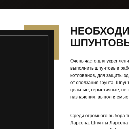
НЕОБХОД
ШПУНТОВЫ
Очень часто для укреплени
выполнить шпунтовые рабо
котлованов, для защиты з
от сползания грунта. Шпу
цельные, герметичные, не
назначения, выполняемые 
Среди огромного выбора т
Ларсена. Шпунты Ларсена 