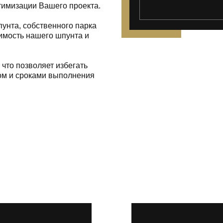
тимизации Вашего проекта.
унта, собственного парка
оимость нашего шпунта и
 что позволяет избегать
вом и сроками выполнения