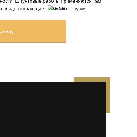
ности. Шпунтовые работы применяются там,
я, выдерживающие сильные нагрузки.
заявку