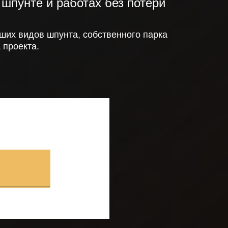
шпунте и работах без потери
ших видов шпунта, собственного парка
 проекта.