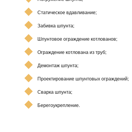
Статическое вдавливание;
Забивка шпунта;
Шпунтовое ограждение котлованов;
Ограждение котлована из труб;
Демонтаж шпунта;
Проектирование шпунтовых ограждений;
Сварка шпунта;
Берегоукрепление.