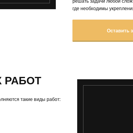
решать задачи любой слож
где необходимы укреплени
Оставить 
 РАБОТ
лняются такие виды работ: