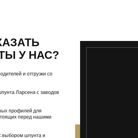
КАЗАТЬ
Ы У НАС?
дителей и отгрузки со
пунта Ларсена с заводов
вых профилей для
стоящих перед нашими
с выбором шпунта и