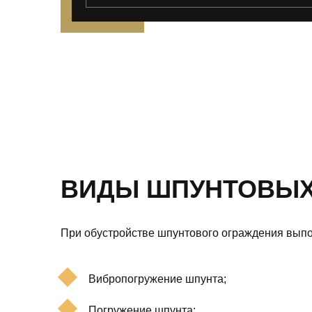
ВИДЫ ШПУНТОВЫХ
При обустройстве шпунтового ограждения выпо
Вибропогружение шпунта;
Погружение шпунта;