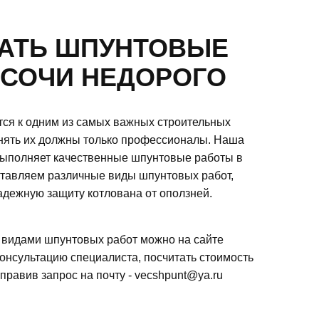
ЗАТЬ ШПУНТОВЫЕ
 СОЧИ НЕДОРОГО
ся к одним из самых важных строительных
нять их должны только профессионалы. Наша
выполняет качественные шпунтовые работы в
ставляем различные виды шпунтовых работ,
адежную защиту котлована от оползней.
 видами шпунтовых работ можно на сайте
консультацию специалиста, посчитать стоимость
правив запрос на почту - vecshpunt@ya.ru