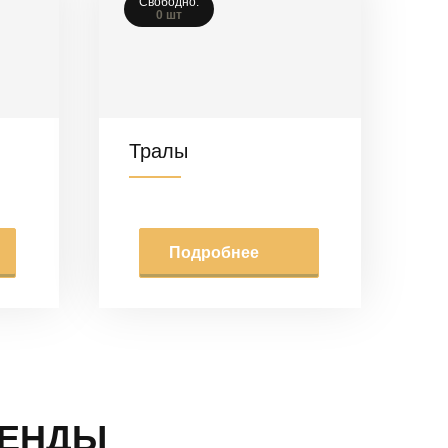
Свободно:
0 шт
Тралы
Подробнее
РЕНДЫ