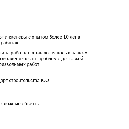
т инженеры с опытом более 10 лет в
 работах.
тапа работ и поставок с использованием
зволяет избегать проблем с доставкой
оизводимых работ.
арт строительства ICO
е сложные объекты