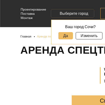
Проектирование
Выберите город
Поставка
Монтаж
Ваш город Сочи?
Да
Изменить
Главная
Аренда техники в
АРЕНДА СПЕЦТ
С