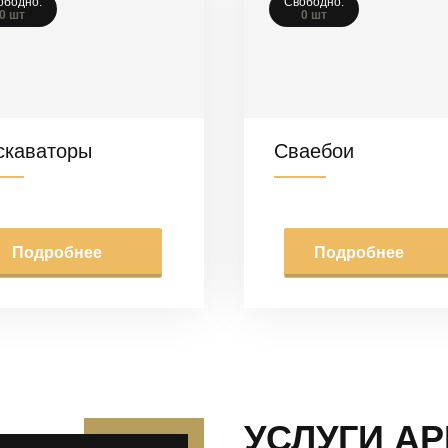
ободно:
Свободно:
0 шт
0 шт
скаваторы
Сваебои
Подробнее
Подробнее
УСЛУГИ А