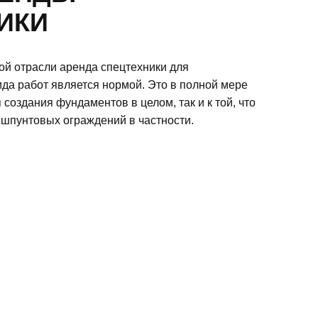
ИКИ
ой отрасли аренда спецтехники для
да работ является нормой. Это в полной мере
я создания фундаментов в целом, так и к той, что
 шпунтовых ограждений в частности.