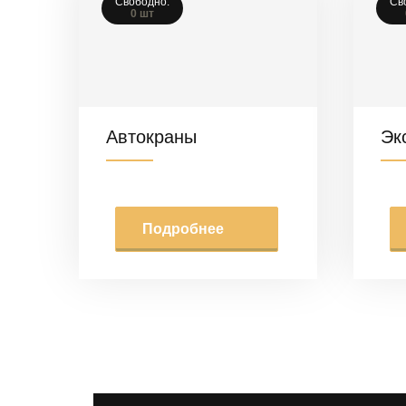
Свободно:
Св
0 шт
Автокраны
Эк
Подробнее